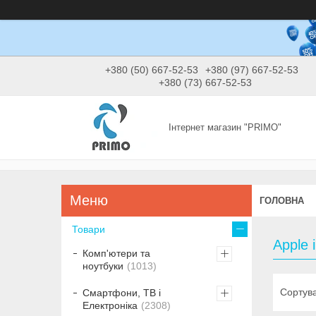
+380 (50) 667-52-53
+380 (97) 667-52-53
+380 (73) 667-52-53
Інтернет магазин "PRIMO"
ГОЛОВНА
Товари
Apple 
Комп'ютери та
ноутбуки
1013
Смартфони, ТВ і
Електроніка
2308