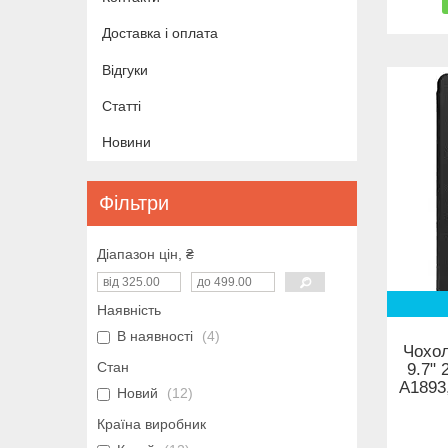
Доставка і оплата
Відгуки
Статті
Новини
Фільтри
Діапазон цін, ₴
Наявність
В наявності
4
Чохол
Стан
9.7" 
A1893,
Новий
12
Країна виробник