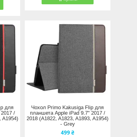
ip для
Чохол Primo Kakusiga Flip для
 2017 /
планшета Apple iPad 9.7" 2017 /
, A1954)
2018 (A1822, A1823, A1893, A1954)
- Grey
499 ₴