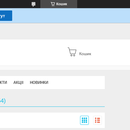
Кошик
Кошик
КТИ
АКЦІІ
НОВИНКИ
54)