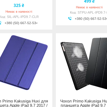
499 ₴
325 ₴
Немає в наявності
Немає в наявності
STPU-APL-IPD9.7-
SIL-APL-IPD9.7-CLR
+380 (50) 667-52-53
+380 (50) 667-52-53
 Primo Kakusiga Huxi для
Чохол Primo Kakusiga Hu
ета Apple iPad 9.7 2017 /
планшета Apple iPad 9.7 