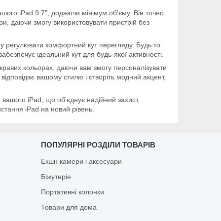
шого iPad 9.7", додаючи мінімум об'єму. Він точно
мери, даючи змогу використовувати пристрій без
гу регулювати комфортний кут перегляду. Будь то
забезпечує ідеальний кут для будь-якої активності.
скравих кольорах, даючи вам змогу персоналізувати
е відповідає вашому стилю і створіть модний акцент,
вашого iPad, що об'єднує надійний захист,
ристання iPad на новий рівень.
ПОПУЛЯРНІ РОЗДІЛИ ТОВАРІВ
Екшн камери і аксесуари
Біжутерія
Портативні колонки
Товари для дома