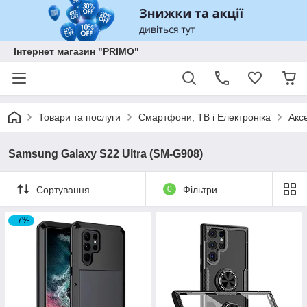
Інтернет магазин "PRIMO"
Товари та послуги
Смартфони, ТВ і Електроніка
Акс
Samsung Galaxy S22 Ultra (SM-G908)
Сортування
0
Фільтри
–7%