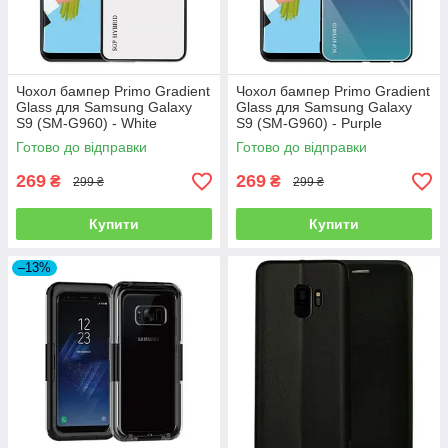
Чохол бампер Primo Gradient
Чохол бампер Primo Gradient
Glass для Samsung Galaxy
Glass для Samsung Galaxy
S9 (SM-G960) - White
S9 (SM-G960) - Purple
Готово до відправки
Готово до відправки
269
269
₴
₴
299 ₴
299 ₴
Купити
Купити
–13%