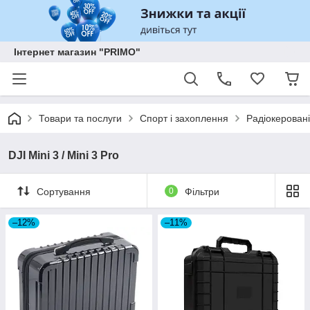
Інтернет магазин "PRIMO"
Товари та послуги
Спорт і захоплення
Радіокеровані
DJI Mini 3 / Mini 3 Pro
Сортування
0
Фільтри
–12%
–11%