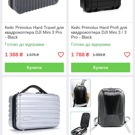
Кейс Primolux Hard Travel для
Кейс Primolux Hard Profi для
квадрокоптера DJI Mini 3 Pro
квадрокоптера DJI Mini 3 / 3
- Black
Pro - Black
Готово до відправки
Готово до відправки
1 388
1 788
₴
₴
1 575 ₴
1 999 ₴
Купити
Купити