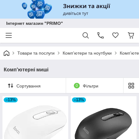
Інтернет магазин "PRIMO"
Товари та послуги
Комп'ютери та ноутбуки
Комп'юте
Комп'ютерні миші
Сортування
0
Фільтри
–13%
–13%