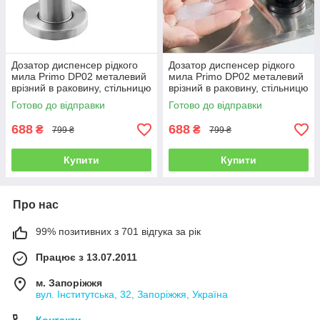
Дозатор диспенсер рідкого
Дозатор диспенсер рідкого
мила Primo DP02 металевий
мила Primo DP02 металевий
врізний в раковину, стільницю
врізний в раковину, стільницю
- Silver
- Black
Готово до відправки
Готово до відправки
688
688
₴
₴
799 ₴
799 ₴
Купити
Купити
Про нас
99% позитивних з 701 відгука за рік
Працює з 13.07.2011
м. Запоріжжя
вул. Інститутська, 32, Запоріжжя, Україна