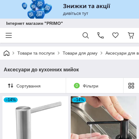
Інтернет магазин "PRIMO"
Товари та послуги
Товари для дому
Аксесуари для в
Аксесуари до кухонних мийок
Сортування
0
Фільтри
–14%
–14%