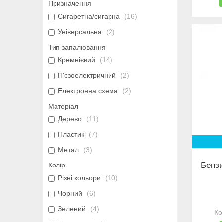
Призначення
Сигаретна/сигарна
16
Універсальна
2
Тип запалювання
Кремнієвий
14
П'єзоелектричний
2
Електронна схема
2
Матеріал
Дерево
11
Пластик
7
Метал
3
Бенз
Колір
Різні кольори
10
Чорний
6
Зелений
4