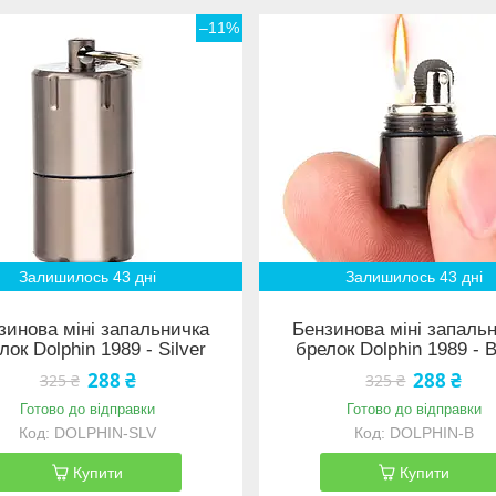
–11%
Залишилось 43 дні
Залишилось 43 дні
зинова міні запальничка
Бензинова міні запаль
лок Dolphin 1989 - Silver
брелок Dolphin 1989 - 
288 ₴
288 ₴
325 ₴
325 ₴
Готово до відправки
Готово до відправки
DOLPHIN-SLV
DOLPHIN-B
Купити
Купити