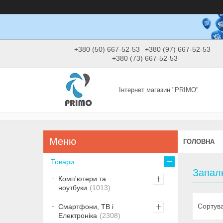
+380 (50) 667-52-53
+380 (97) 667-52-53
+380 (73) 667-52-53
Інтернет магазин "PRIMO"
ГОЛОВНА
Товари
Запал
Комп'ютери та
ноутбуки
1013
Смартфони, ТВ і
Електроніка
2308