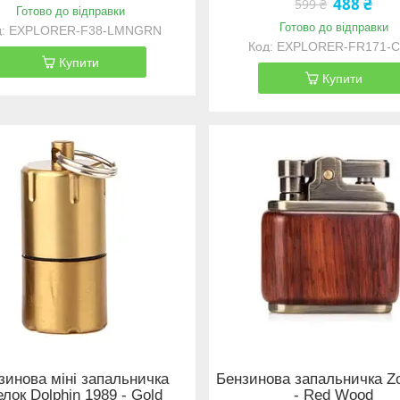
488 ₴
599 ₴
Готово до відправки
Готово до відправки
EXPLORER-F38-LMNGRN
EXPLORER-FR171-
Купити
Купити
зинова міні запальничка
Бензинова запальничка Zo
елок Dolphin 1989 - Gold
- Red Wood