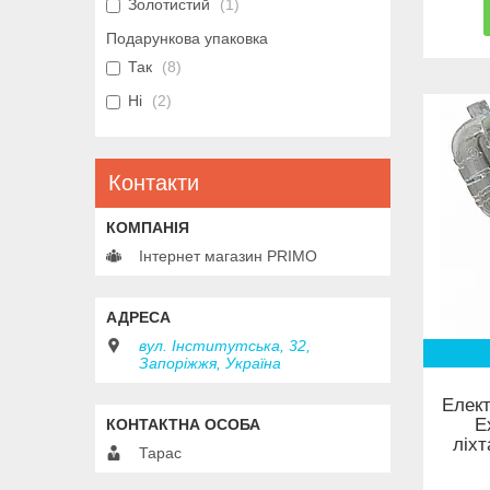
Золотистий
1
Подарункова упаковка
Так
8
Ні
2
Контакти
Інтернет магазин PRIMO
вул. Інститутська, 32,
Запоріжжя, Україна
Елек
E
ліхт
Тарас