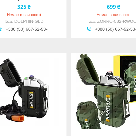
325 ₴
699 ₴
Немає в наявності
Немає в наявності
DOLPHIN-GLD
ZORRO-582-RWO
+380 (50) 667-52-53
+380 (50) 667-52-53