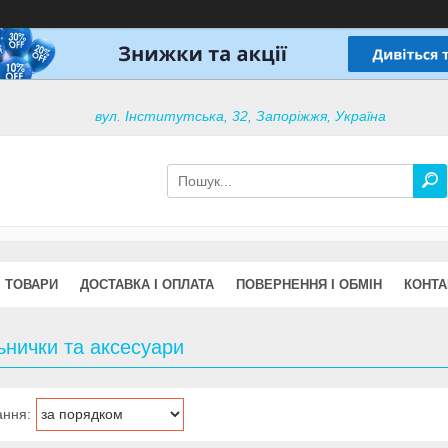
вул. Інститутська, 32, Запоріжжя, Україна
ТОВАРИ
ДОСТАВКА І ОПЛАТА
ПОВЕРНЕННЯ І ОБМІН
КОНТА
ьнички та аксесуари