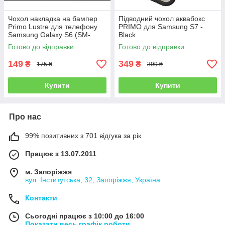
Чохол накладка на бампер
Підводний чохол аквабокс
Primo Lustre для телефону
PRIMO для Samsung S7 -
Samsung Galaxy S6 (SM-
Black
G920 / G9200 / G9208) - Grey
Готово до відправки
Готово до відправки
149
349
₴
₴
175 ₴
399 ₴
Купити
Купити
Про нас
99% позитивних з 701 відгука за рік
Працює з 13.07.2011
м. Запоріжжя
вул. Інститутська, 32, Запоріжжя, Україна
Контакти
Сьогодні працює з 10:00 до 16:00
Показати весь графік роботи