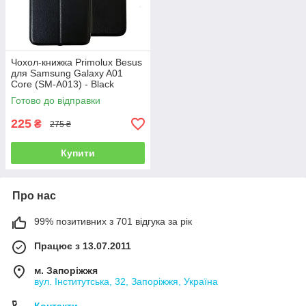
Чохол-книжка Primolux Besus
для Samsung Galaxy A01
Core (SM-A013) - Black
Готово до відправки
225
₴
275 ₴
Купити
Про нас
99% позитивних з 701 відгука за рік
Працює з 13.07.2011
м. Запоріжжя
вул. Інститутська, 32, Запоріжжя, Україна