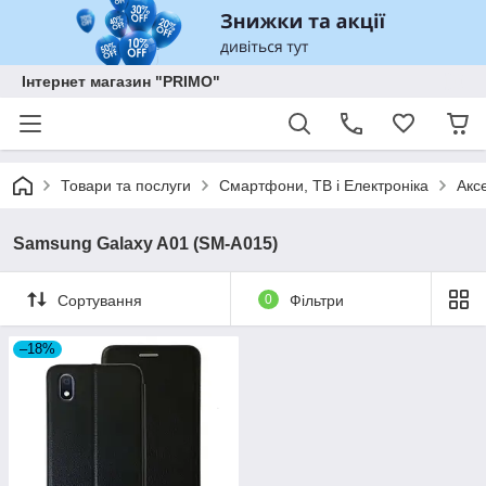
Інтернет магазин "PRIMO"
Товари та послуги
Смартфони, ТВ і Електроніка
Акс
Samsung Galaxy A01 (SM-A015)
Сортування
0
Фільтри
–18%