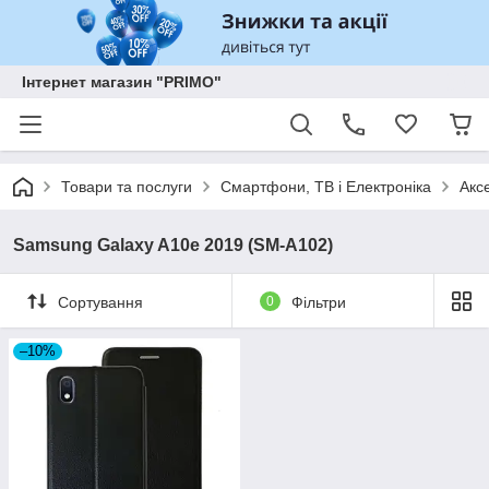
Інтернет магазин "PRIMO"
Товари та послуги
Смартфони, ТВ і Електроніка
Акс
Samsung Galaxy A10e 2019 (SM-A102)
Сортування
0
Фільтри
–10%