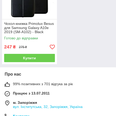
Чохол-книжка Primolux Besus
для Samsung Galaxy A10e
2019 (SM-A102) - Black
Готово до відправки
247
₴
275 ₴
Купити
Про нас
99% позитивних з 701 відгука за рік
Працює з 13.07.2011
м. Запоріжжя
вул. Інститутська, 32, Запоріжжя, Україна