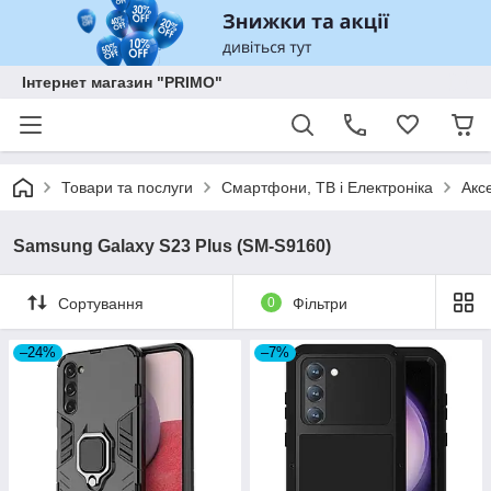
Інтернет магазин "PRIMO"
Товари та послуги
Смартфони, ТВ і Електроніка
Акс
Samsung Galaxy S23 Plus (SM-S9160)
Сортування
0
Фільтри
–24%
–7%