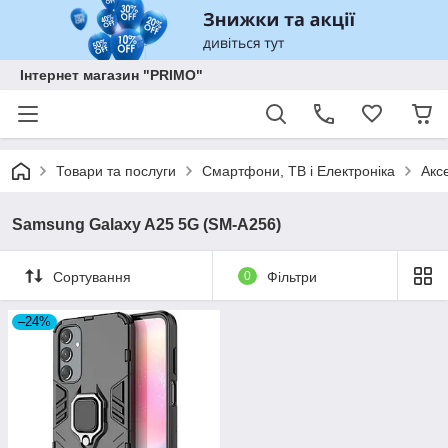
Інтернет магазин "PRIMO"
Товари та послуги
Смартфони, ТВ і Електроніка
Акс
Samsung Galaxy A25 5G (SM-A256)
Сортування
0
Фільтри
–24%