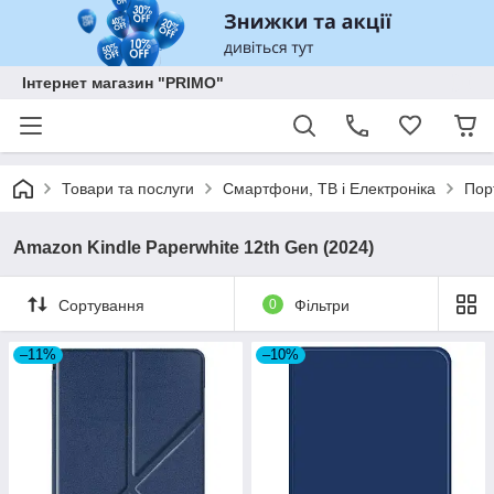
Інтернет магазин "PRIMO"
Товари та послуги
Смартфони, ТВ і Електроніка
Пор
Amazon Kindle Paperwhite 12th Gen (2024)
Сортування
0
Фільтри
–11%
–10%