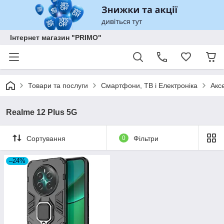
Інтернет магазин "PRIMO"
Товари та послуги
Смартфони, ТВ і Електроніка
Акс
Realme 12 Plus 5G
Сортування
0
Фільтри
–24%