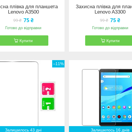
сна плівка для планшета
Захисна плівка для пла
Lenovo A3500
Lenovo A3300
75 ₴
75 ₴
99 ₴
99 ₴
Готово до відправки
Готово до відправки
Купити
Купити
–11%
Залишилось 43 дні
Залишилось 16 днів