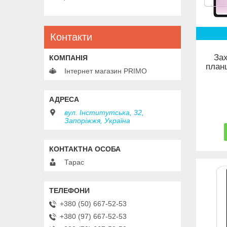
Контакти
Зах
планш
Інтернет магазин PRIMO
вул. Інститутська, 32,
Запоріжжя, Україна
Тарас
+380 (50) 667-52-53
+380 (97) 667-52-53