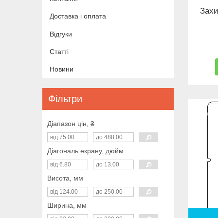
Захи
Доставка і оплата
Відгуки
Статті
Новини
Фільтри
Діапазон цін, ₴
Діагональ екрану, дюйм
Висота, мм
Ширина, мм