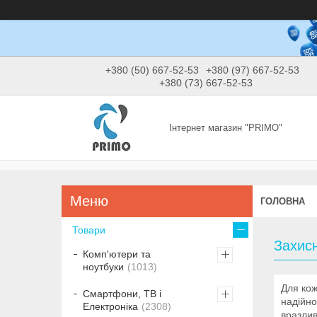
+380 (50) 667-52-53
+380 (97) 667-52-53
+380 (73) 667-52-53
Інтернет магазин "PRIMO"
ГОЛОВНА
Товари
Захис
Комп'ютери та
ноутбуки
1013
Для кож
Смартфони, ТВ і
надійно
Електроніка
2308
вразлив