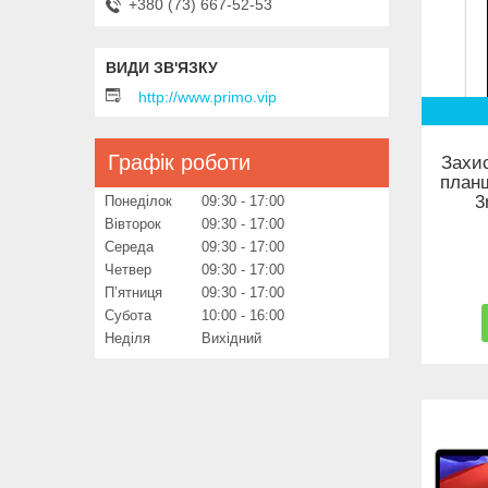
+380 (73) 667-52-53
http://www.primo.vip
Графік роботи
Захи
планш
3
Понеділок
09:30
17:00
Вівторок
09:30
17:00
Середа
09:30
17:00
Четвер
09:30
17:00
Пʼятниця
09:30
17:00
Субота
10:00
16:00
Неділя
Вихідний