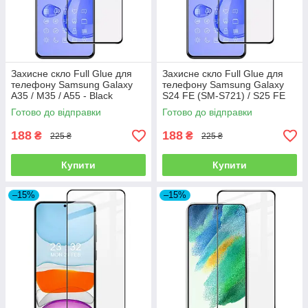
Захисне скло Full Glue для
Захисне скло Full Glue для
телефону Samsung Galaxy
телефону Samsung Galaxy
A35 / M35 / A55 - Black
S24 FE (SM-S721) / S25 FE
(SM-S731) - Black
Готово до відправки
Готово до відправки
188
188
₴
₴
225 ₴
225 ₴
Купити
Купити
–15%
–15%