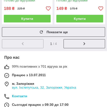
Готово до відправки
Готово до відправки
188
149
₴
₴
225 ₴
175 ₴
Купити
Купити
Показати ще
1
/ 4
Про нас
99% позитивних з 701 відгука за рік
Працює з 13.07.2011
м. Запоріжжя
вул. Інститутська, 32, Запоріжжя, Україна
Контакти
Сьогодні працює з 09:30 до 17:00