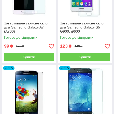
Загартоване захисне скло
Загартоване захисне скло
для Samsung Galaxy A7
для Samsung Galaxy S5
(A700)
G900, i9600
Готово до відправки
Готово до відправки
99
123
₴
₴
125 ₴
149 ₴
Купити
Купити
–21%
–21%