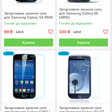
Загартоване захисне скло
Загартоване захисне скло
для Samsung Galaxy A8
для Samsung Galaxy S4 i9500
(A800)
Готово до відправки
Готово до відправки
99
100
₴
₴
125 ₴
126 ₴
Купити
Купити
–21%
–21%
Загартоване захисне скло
Загартоване захисне скло
для Samsung Galaxy G350 /
для Samsung Galaxy S3 GT-