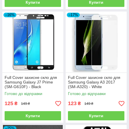
Купити
Купити
–16%
–17%
Full Cover захисне скло для
Full Cover захисне скло для
Samsung Galaxy J7 Prime
Samsung Galaxy A3 2017
(SM-G610F) - Black
(SM-A320) - White
Готово до відправки
Готово до відправки
125
123
₴
₴
149 ₴
149 ₴
Купити
Купити
–25%