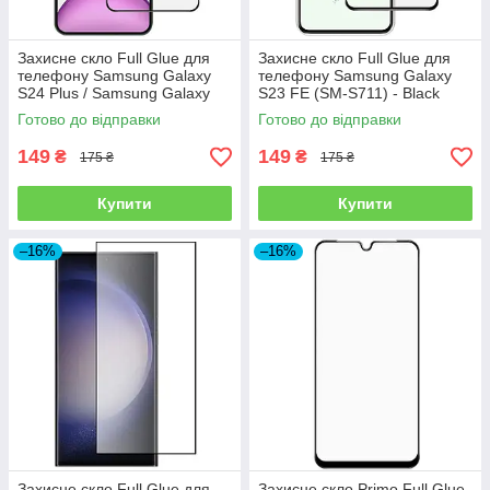
Захисне скло Full Glue для
Захисне скло Full Glue для
телефону Samsung Galaxy
телефону Samsung Galaxy
S24 Plus / Samsung Galaxy
S23 FE (SM-S711) - Black
S25 Plus - Black
Готово до відправки
Готово до відправки
149
149
₴
₴
175 ₴
175 ₴
Купити
Купити
–16%
–16%
Захисне скло Full Glue для
Захисне скло Primo Full Glue