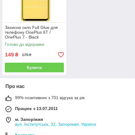
Захисне скло Full Glue для
телефону OnePlus 6T /
OnePlus 7 - Black
Готово до відправки
149
₴
175 ₴
Купити
Про нас
99% позитивних з 701 відгука за рік
Працює з 13.07.2011
м. Запоріжжя
вул. Інститутська, 32, Запоріжжя, Україна