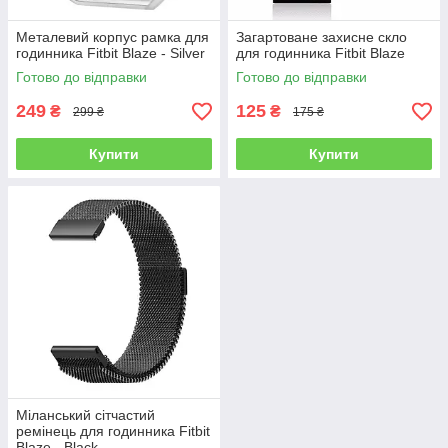
Металевий корпус рамка для
Загартоване захисне скло
годинника Fitbit Blaze - Silver
для годинника Fitbit Blaze
Готово до відправки
Готово до відправки
249
125
₴
₴
299 ₴
175 ₴
Купити
Купити
Міланський сітчастий
ремінець для годинника Fitbit
Blaze - Black