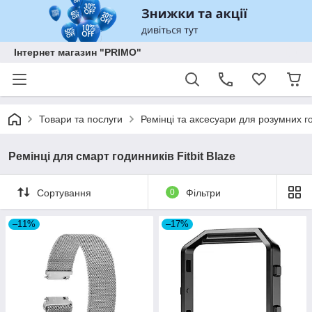
Інтернет магазин "PRIMO"
Товари та послуги
Ремінці та аксесуари для розумних го
Ремінці для смарт годинників Fitbit Blaze
Сортування
0
Фільтри
–11%
–17%