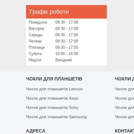
Графік роботи
Понеділок
09:30
17:00
Вівторок
09:30
17:00
Середа
09:30
17:00
Четвер
09:30
17:00
Пʼятниця
09:30
17:00
Субота
10:00
16:00
Неділя
Вихідний
ЧОХЛИ ДЛЯ ПЛАНШЕТІВ
ЧОХЛИ 
Чохли для планшетів Lenovo
Чохли дл
Чохли для планшетів Asus
Чохли дл
Чохли для планшетів Sony
Чохли дл
Чохли для планшетів Samsung
Чохли дл