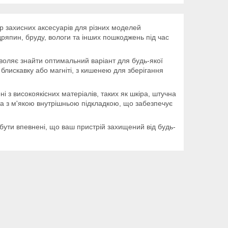
р захисних аксесуарів для різних моделей
дряпин, бруду, вологи та інших пошкоджень під час
воляє знайти оптимальний варіант для будь-якої
блискавку або магніті, з кишенею для зберігання
і з високоякісних матеріалів, таких як шкіра, штучна
та з м'якою внутрішньою підкладкою, що забезпечує
бути впевнені, що ваш пристрій захищений від будь-
.