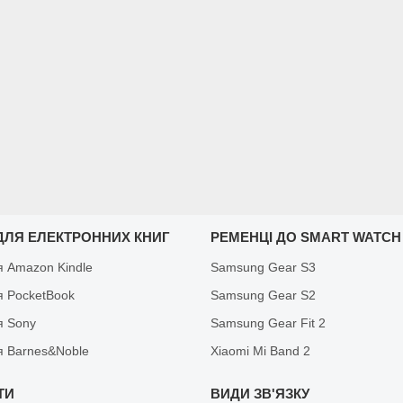
ДЛЯ ЕЛЕКТРОННИХ КНИГ
РЕМЕНЦІ ДО SMART WATCH
я Amazon Kindle
Samsung Gear S3
я PocketBook
Samsung Gear S2
я Sony
Samsung Gear Fit 2
я Barnes&Noble
Xiaomi Mi Band 2