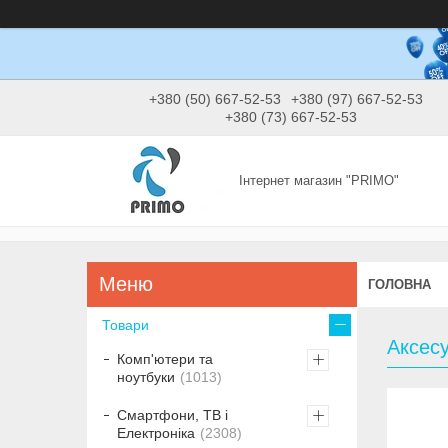
+380 (50) 667-52-53
+380 (97) 667-52-53
+380 (73) 667-52-53
Інтернет магазин "PRIMO"
ГОЛОВНА
Товари
Аксесу
Комп'ютери та
ноутбуки
1013
Смартфони, ТВ і
Електроніка
2308