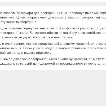
ія товарів "Аксесуари для електронних книг" пропонує широкий вибі
нних книг. Ці чохли призначені для захисту вашого пристрою від по
ртування та зберігання.
у асортименті представлені чохли різних форм та розмірів, що доз
електронної книги. Ви можете обрати чохол зі зручною застібкою на 
 та інших аксесуарів, або з петлею для стилуса.
ля електронних книг, які представлені в нашому магазині, виготовлен
нейлон та інші. Також у нас є моделі з водонепроникним покриттям 
вий захист для вашого пристрою.
 чохол для своєї електронної книги в нашому магазині, ви можете 
шкоджень та готовий до подорожей та повсякденного використання