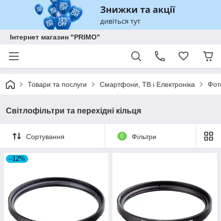
Інтернет магазин "PRIMO"
Товари та послуги
Смартфони, ТВ і Електроніка
Фот
Світлофільтри та перехідні кільця
Сортування
0
Фільтри
–12%