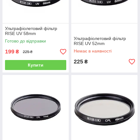
Ультрафіолетовий фільтр
RISE UV 58mm
Ультрафіолетовий фільтр
Готово до відправки
RISE UV 52mm
199
Немає в наявності
₴
225 ₴
225
₴
Купити