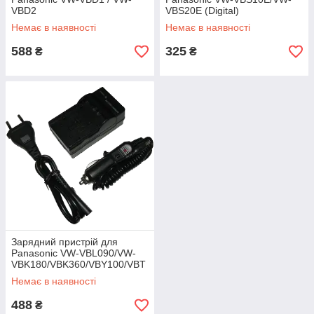
VBD2
VBS20E (Digital)
Немає в наявності
Немає в наявності
588
325
₴
₴
Зарядний пристрій для
Panasonic VW-VBL090/VW-
VBK180/VBK360/VBY100/VBT
190 (Digital)
Немає в наявності
488
₴