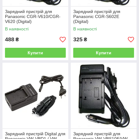
Зарядний пристрій для
Зарядний пристрій для
Panasonic CGR-V610/CGR-
Panasonic CGR-S602E
V620 (Digital)
(Digital)
В наявності
В наявності
488
325
₴
₴
Купити
Купити
Зарядний пристрій Digital для
Зарядний пристрій для
Panasonic VW-VBD1 / VW-
Panasonic VW-VBS10E/VW-