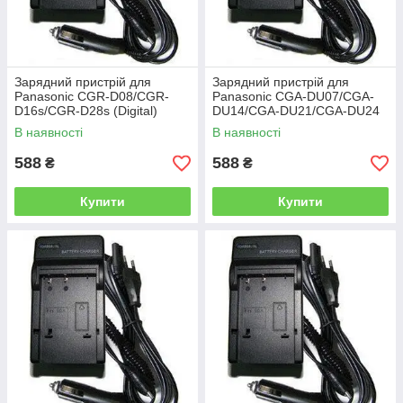
Зарядний пристрій для
Зарядний пристрій для
Panasonic CGR-D08/CGR-
Panasonic CGA-DU07/CGA-
D16s/CGR-D28s (Digital)
DU14/CGA-DU21/CGA-DU24
(Digital)
В наявності
В наявності
588
588
₴
₴
Купити
Купити