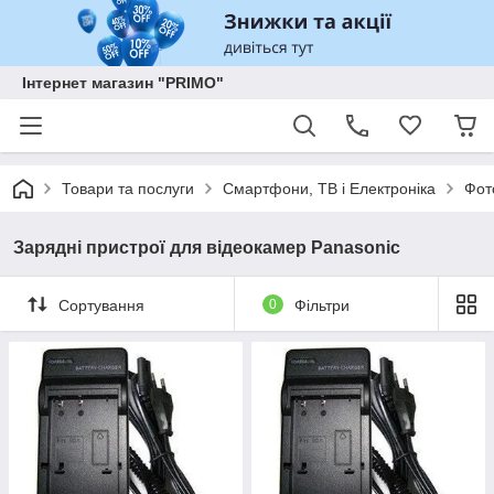
Інтернет магазин "PRIMO"
Товари та послуги
Смартфони, ТВ і Електроніка
Фот
Зарядні пристрої для відеокамер Panasonic
Сортування
0
Фільтри