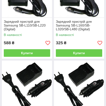
Зарядний пристрій для
Зарядний пристрій для
Samsung SB-L110/SB-L220
Samsung SB-L160/SB-
(Digital)
L320/SB-L480 (Digital)
В наявності
В наявності
588
325
₴
₴
Купити
Купити