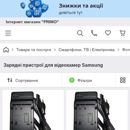
Інтернет магазин "PRIMO"
Товари та послуги
Смартфони, ТВ і Електроніка
Фот
Зарядні пристрої для відеокамер Samsung
Сортування
0
Фільтри