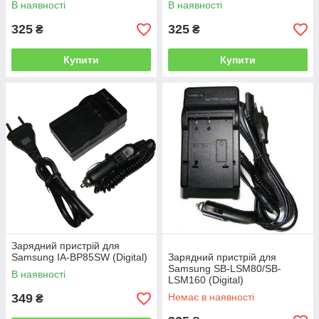
В наявності
В наявності
325
325
₴
₴
Купити
Купити
Зарядний пристрій для
Samsung IA-BP85SW (Digital)
Зарядний пристрій для
Samsung SB-LSM80/SB-
В наявності
LSM160 (Digital)
349
Немає в наявності
₴