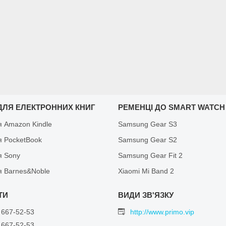
ДЛЯ ЕЛЕКТРОННИХ КНИГ
РЕМЕНЦІ ДО SMART WATCH
я Amazon Kindle
Samsung Gear S3
я PocketBook
Samsung Gear S2
я Sony
Samsung Gear Fit 2
я Barnes&Noble
Xiaomi Mi Band 2
 667-52-53
http://www.primo.vip
 667-52-53