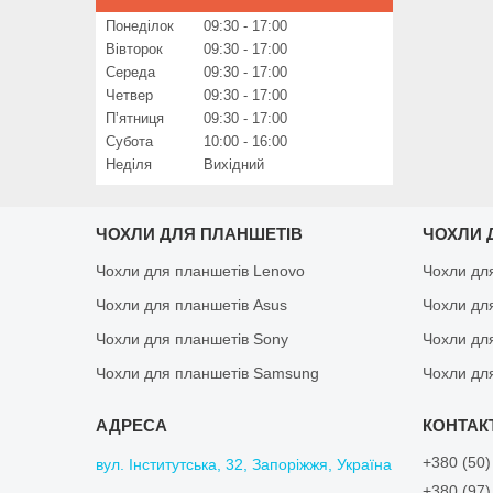
Понеділок
09:30
17:00
Вівторок
09:30
17:00
Середа
09:30
17:00
Четвер
09:30
17:00
Пʼятниця
09:30
17:00
Субота
10:00
16:00
Неділя
Вихідний
ЧОХЛИ ДЛЯ ПЛАНШЕТІВ
ЧОХЛИ 
Чохли для планшетів Lenovo
Чохли дл
Чохли для планшетів Asus
Чохли дл
Чохли для планшетів Sony
Чохли дл
Чохли для планшетів Samsung
Чохли дл
+380 (50)
вул. Інститутська, 32, Запоріжжя, Україна
+380 (97)