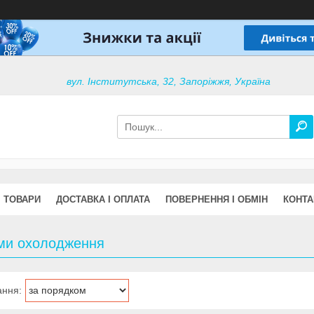
вул. Інститутська, 32, Запоріжжя, Україна
ТОВАРИ
ДОСТАВКА І ОПЛАТА
ПОВЕРНЕННЯ І ОБМІН
КОНТА
ми охолодження