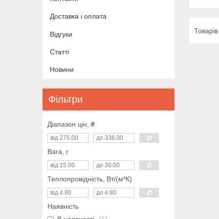
Доставка і оплата
Відгуки
Статті
Новини
Фільтри
Діапазон цін, ₴
Вага, г
Теплопровідність, Вт/(м*К)
Наявність
В наявності
1