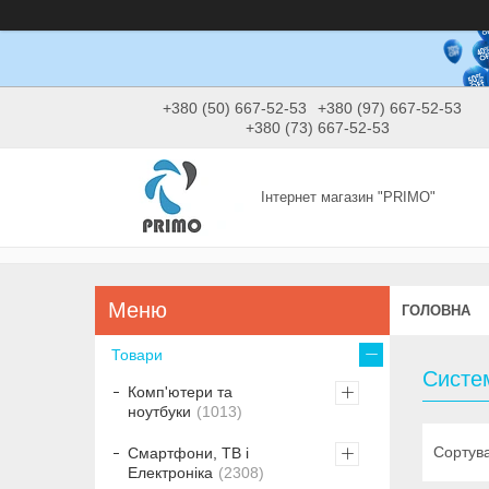
+380 (50) 667-52-53
+380 (97) 667-52-53
+380 (73) 667-52-53
Інтернет магазин "PRIMO"
ГОЛОВНА
Товари
Систе
Комп'ютери та
ноутбуки
1013
Смартфони, ТВ і
Електроніка
2308