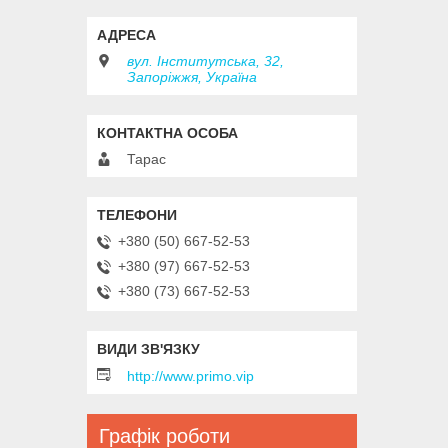
вул. Інститутська, 32,
Запоріжжя, Україна
Тарас
+380 (50) 667-52-53
+380 (97) 667-52-53
+380 (73) 667-52-53
http://www.primo.vip
Графік роботи