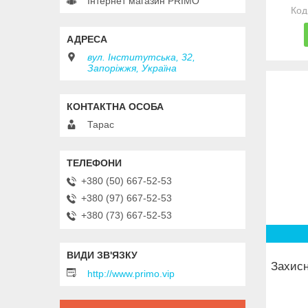
Інтернет магазин PRIMO
вул. Інститутська, 32,
Запоріжжя, Україна
Тарас
+380 (50) 667-52-53
+380 (97) 667-52-53
+380 (73) 667-52-53
Захисн
http://www.primo.vip