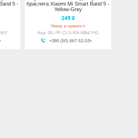
Band 5 -
браслета Xiaomi Mi Smart Band 5 -
Yellow-Grey
249 ₴
Немає в наявності
-B/Y
SIL-PF-CLS-XIA-MB4-Y/G
+380 (50) 667-52-53