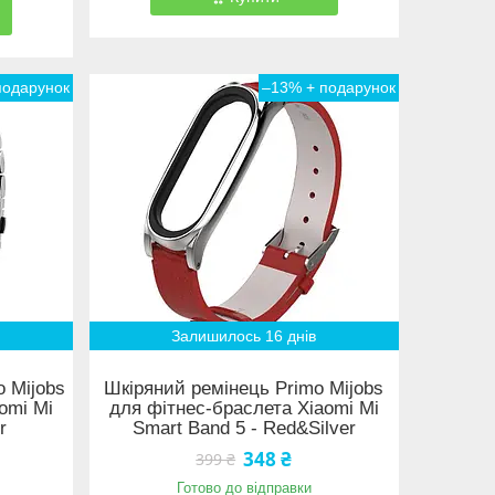
–13%
Залишилось 16 днів
 Mijobs
Шкіряний ремінець Primo Mijobs
omi Mi
для фітнес-браслета Xiaomi Mi
r
Smart Band 5 - Red&Silver
348 ₴
399 ₴
Готово до відправки