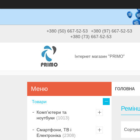
+380 (50) 667-52-53
+380 (97) 667-52-53
+380 (73) 667-52-53
Інтернет магазин "PRIMO"
ГОЛОВНА
Товари
Ремінц
Комп'ютери та
ноутбуки
1013
Смартфони, ТВ і
Електроніка
2308