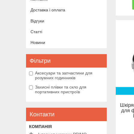
Доставка і оплата
Відгуки
Статті
Новини
Фільтри
Аксесуари та запчастини для
розумних годинників
Захисні плівки та скло для
портативних пристроїв
Шкіря
для ф
Контакти