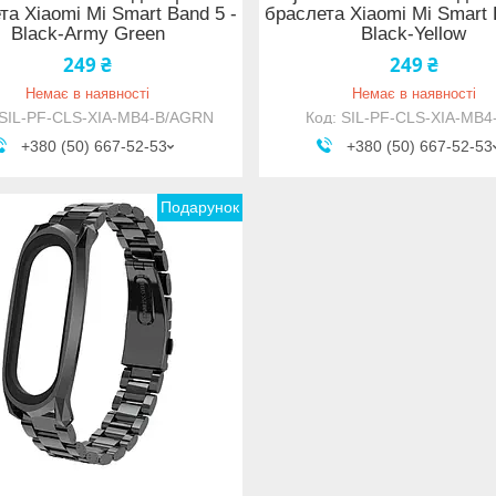
та Xiaomi Mi Smart Band 5 -
браслета Xiaomi Mi Smart 
Black-Army Green
Black-Yellow
249 ₴
249 ₴
Немає в наявності
Немає в наявності
SIL-PF-CLS-XIA-MB4-B/AGRN
SIL-PF-CLS-XIA-MB4
+380 (50) 667-52-53
+380 (50) 667-52-53
Подарунок