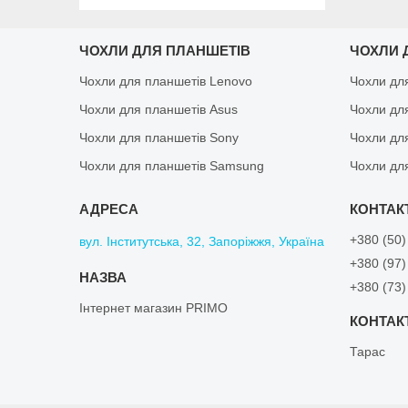
ЧОХЛИ ДЛЯ ПЛАНШЕТІВ
ЧОХЛИ 
Чохли для планшетів Lenovo
Чохли дл
Чохли для планшетів Asus
Чохли дл
Чохли для планшетів Sony
Чохли дл
Чохли для планшетів Samsung
Чохли дл
+380 (50)
вул. Інститутська, 32, Запоріжжя, Україна
+380 (97)
+380 (73)
Інтернет магазин PRIMO
Тарас