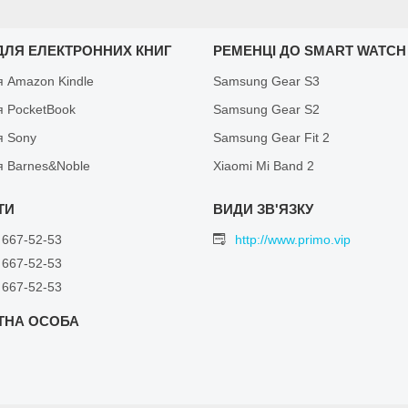
ДЛЯ ЕЛЕКТРОННИХ КНИГ
РЕМЕНЦІ ДО SMART WATCH
я Amazon Kindle
Samsung Gear S3
я PocketBook
Samsung Gear S2
я Sony
Samsung Gear Fit 2
я Barnes&Noble
Xiaomi Mi Band 2
 667-52-53
http://www.primo.vip
 667-52-53
 667-52-53