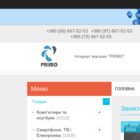
+380 (50) 667-52-53
+380 (97) 667-52-53
+380 (73) 667-52-53
Інтернет магазин "PRIMO"
ГОЛОВНА
Товари
Захисн
Комп'ютери та
ноутбуки
1013
18 трав.
2016
Смартфони, ТВ і
Електроніка
2308