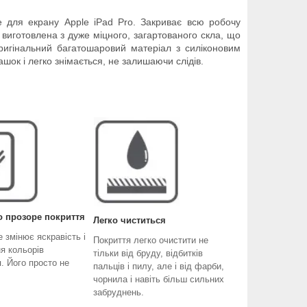
е для екрану Apple iPad Pro. Закриває всю робочу
, виготовлена з дуже міцного, загартованого скла, що
ригінальний багатошаровий матеріал з силіконовим
шок і легко знімається, не залишаючи слідів.
 прозоре покриття
Легко чиститься
 змінює яскравість і
Покриття легко очистити не
я кольорів
тільки від бруду, відбитків
. Його просто не
пальців і пилу, але і від фарби,
чорнила і навіть більш сильних
забруднень.