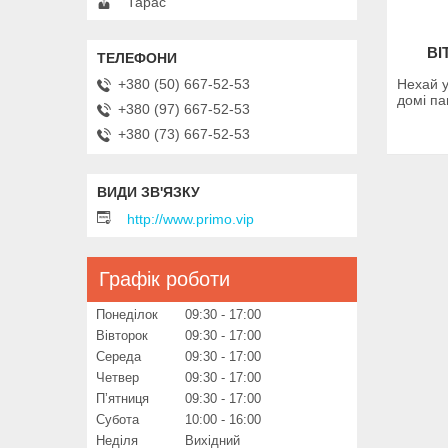
Тарас
ВІ
Нехай у
+380 (50) 667-52-53
домі па
+380 (97) 667-52-53
+380 (73) 667-52-53
http://www.primo.vip
Графік роботи
Понеділок
09:30
17:00
Вівторок
09:30
17:00
Середа
09:30
17:00
Четвер
09:30
17:00
Пʼятниця
09:30
17:00
Субота
10:00
16:00
Неділя
Вихідний