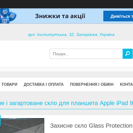
вул. Інститутська, 32, Запоріжжя, Україна
ТОВАРИ
ДОСТАВКА І ОПЛАТА
ПОВЕРНЕННЯ І ОБМІН
КОНТА
е і загартоване скло для планшета Apple iPad 9
Захисне скло Glass Protection 