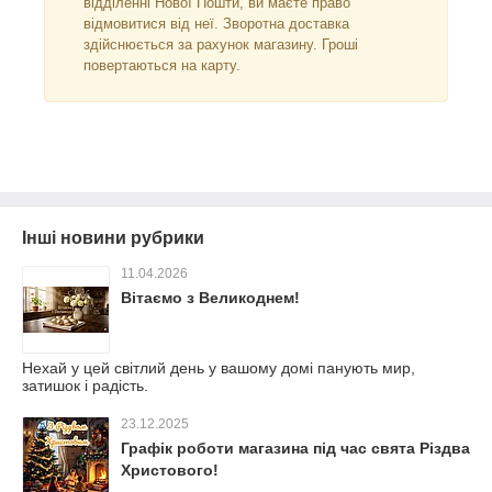
відділенні Нової Пошти, ви маєте право
відмовитися від неї. Зворотна доставка
здійснюється за рахунок магазину. Гроші
повертаються на карту.
Інші новини рубрики
11.04.2026
Вітаємо з Великоднем!
Нехай у цей світлий день у вашому домі панують мир,
затишок і радість.
23.12.2025
Графік роботи магазина під час свята Різдва
Христового!