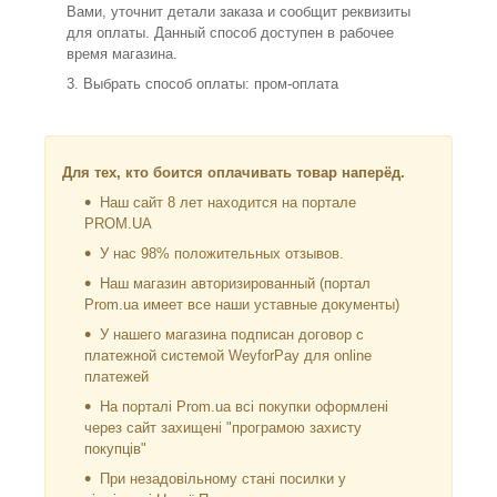
Вами, уточнит детали заказа и сообщит реквизиты
для оплаты. Данный способ доступен в рабочее
время магазина.
Выбрать способ оплаты: пром-оплата
Для тех, кто боится оплачивать товар наперёд.
Наш сайт 8 лет находится на портале
PROM.UA
У нас 98% положительных отзывов.
Наш магазин авторизированный (портал
Prom.ua имеет все наши уставные документы)
У нашего магазина подписан договор с
платежной системой WeyforPay для online
платежей
На порталі Prom.ua всі покупки оформлені
через сайт захищені "програмою захисту
покупців"
При незадовільному стані посилки у