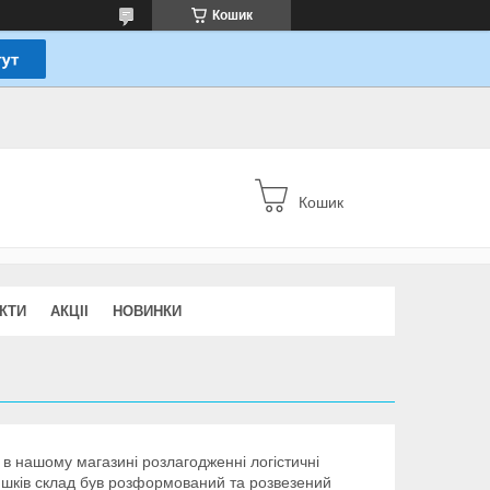
Кошик
Кошик
КТИ
АКЦІІ
НОВИНКИ
 і в нашому магазині розлагодженні логістичні
шків склад був розформований та розвезений