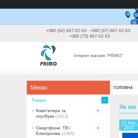
+380 (50) 667-52-53
+380 (97) 667-52-53
+380 (73) 667-52-53
Інтернет магазин "PRIMO"
ГОЛОВНА
Товари
Як ми 
Комп'ютери та
ноутбуки
1013
22 бер.
2022
Смартфони, ТВ і
Електроніка
2308