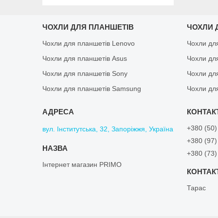
ЧОХЛИ ДЛЯ ПЛАНШЕТІВ
ЧОХЛИ 
Чохли для планшетів Lenovo
Чохли дл
Чохли для планшетів Asus
Чохли дл
Чохли для планшетів Sony
Чохли дл
Чохли для планшетів Samsung
Чохли дл
+380 (50)
вул. Інститутська, 32, Запоріжжя, Україна
+380 (97)
+380 (73)
Інтернет магазин PRIMO
Тарас