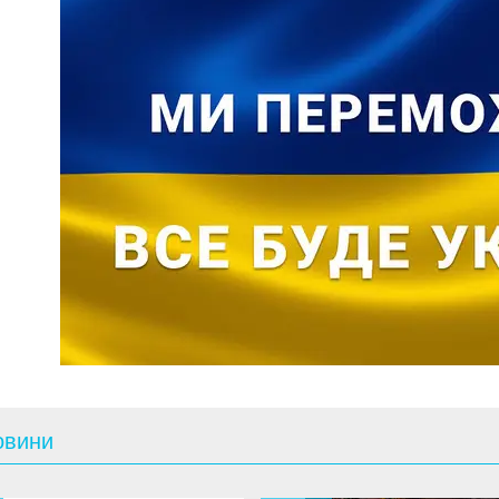
овини