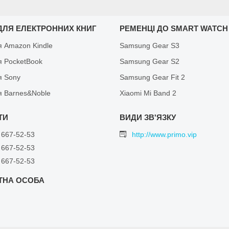
ДЛЯ ЕЛЕКТРОННИХ КНИГ
РЕМЕНЦІ ДО SMART WATCH
я Amazon Kindle
Samsung Gear S3
я PocketBook
Samsung Gear S2
я Sony
Samsung Gear Fit 2
я Barnes&Noble
Xiaomi Mi Band 2
 667-52-53
http://www.primo.vip
 667-52-53
 667-52-53