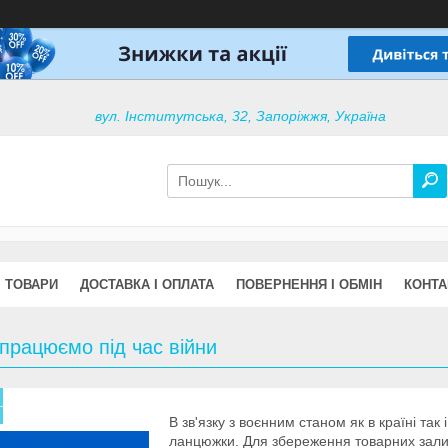
вул. Інститутська, 32, Запоріжжя, Україна
ТОВАРИ
ДОСТАВКА І ОПЛАТА
ПОВЕРНЕННЯ І ОБМІН
КОНТА
працюємо під час війни
В зв'язку з воєнним станом як в країні так
ланцюжки. Для збереження товарних зали