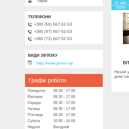
Тарас
11 квіт.
2026
+380 (50) 667-52-53
+380 (97) 667-52-53
+380 (73) 667-52-53
ВІ
http://www.primo.vip
Нехай у
домі па
Графік роботи
Понеділок
09:30
17:00
Вівторок
09:30
17:00
Середа
09:30
17:00
Четвер
09:30
17:00
Пʼятниця
09:30
17:00
Субота
10:00
16:00
Неділя
Вихідний