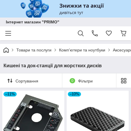
Інтернет магазин "PRIMO"
Товари та послуги
Комп'ютери та ноутбуки
Аксесуар
Кишені та док-станції для жорстких дисків
Сортування
0
Фільтри
–11%
–10%