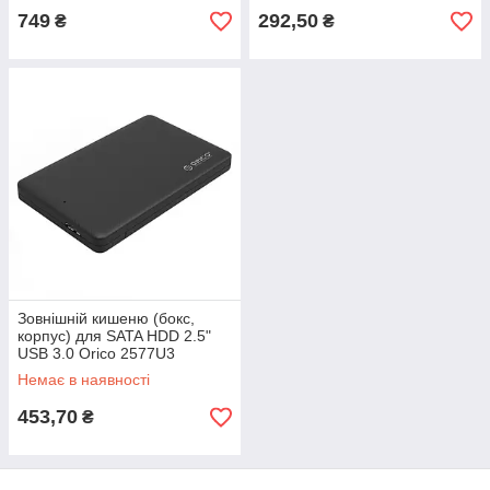
749
292,50
₴
₴
Зовнішній кишеню (бокс,
корпус) для SATA HDD 2.5"
USB 3.0 Orico 2577U3
Немає в наявності
453,70
₴