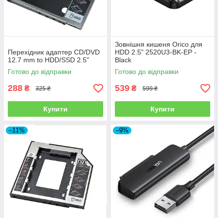
Зовнішня кишеня Orico для
Перехідник адаптер CD/DVD
HDD 2.5" 2520U3-BK-EP -
12.7 mm to HDD/SSD 2.5"
Black
Готово до відправки
Готово до відправки
288
539
₴
₴
325 ₴
599 ₴
Купити
Купити
–11%
–9%